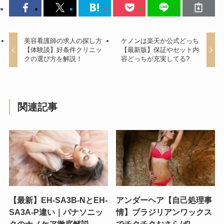
美容看護師の求人の探し方
ケノンは楽天か公式どっち
【体験談】好条件クリニッ
【最新版】保証やセット内
クの選び方を解説！
容どっちが充実してる?
関連記事
【最新】EH-SA3B-NとEH-
アンダーヘア【自己処理事
SA3A-P違い｜パナソニッ
情】ブラジリアンワックス
クのナノケア徹底解説
でチクチクおさらば!