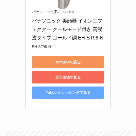
パナソニック(Panasonic)
パナソニック 美顔器 イオンエフ
ェクター クールモード付き 高浸
透タイプ ゴールド調 EH-ST98-N
EH-ST98-N
Amazonで見る
楽天市場で見る
Yahoo!ショッピングで見る