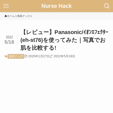
Nurse Hack
ホーム
美容グッズ
【レビュー】Panasonic/ｲｵﾝｴﾌｪｸﾀｰ
2022
(eh-st76)を使ってみた｜写真でお
5/18
肌を比較する!
2020年1月27日
2022年5月18日
美容グッズ