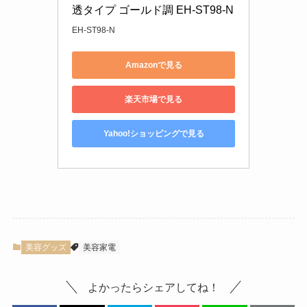
透タイプ ゴールド調 EH-ST98-N
EH-ST98-N
Amazonで見る
楽天市場で見る
Yahoo!ショッピングで見る
美容グッズ
美容家電
よかったらシェアしてね！