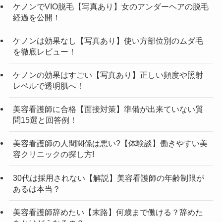
ケノンでVIO脱毛【写真あり】女のアンダーヘアの脱毛
経過を公開！
ケノンは効果なし【写真あり】使い方部位別のムダ毛
を徹底レビュー！
ケノンの効果はすごい【写真あり】正しい頻度や照射
レベルで透明肌へ！
美容看護師に合格【面接対策】準備が出来ていない質
問15選と回答例！
美容看護師の人間関係は悪い?【体験談】働きやすい美
容クリニックの探し方!
30代は採用されない【解説】美容看護師の年齢制限が
あるは本当？
美容看護師辞めたい【末路】何歳まで働ける？辞めた