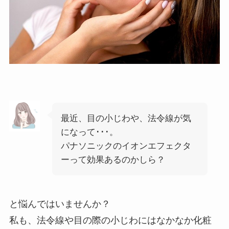
最近、目の小じわや、法令線が気
になって･･･。
パナソニックのイオンエフェクタ
ーって効果あるのかしら？
と悩んではいませんか？
私も、法令線や目の際の小じわにはなかなか化粧