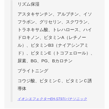
リズム保湿
アスタキサンチン、アルブチン、イソ
フラボン、グリセリン、スクワラン、
トラネキサム酸、トレハロース、ハイ
ドロキノン、ビタミンA（レチノー
ル）、ビタミンB3（ナイアシンアミ
ド）、ビタミンE（トコフェロール）、
尿素、BG、PG、Βカロチン
ブライトニング
コウジ酸、ビタミンＣ、ビタミンＣ誘
導体
イオンエフェクターEH-ST97/パナソニック