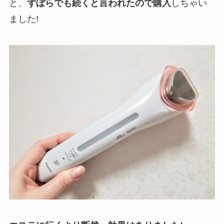
と、
ずぼらでも続くと言われたので購入
しちゃい
ました!