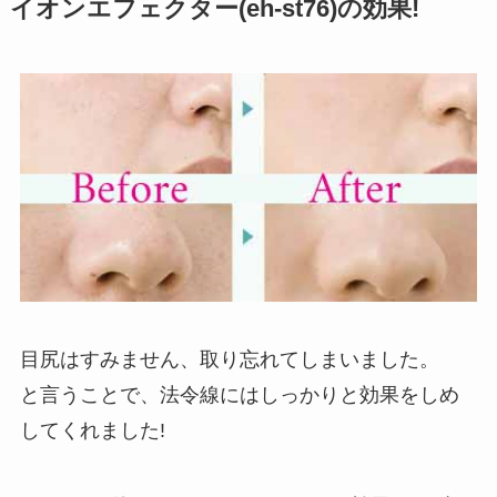
イオンエフェクター(eh-st76)の効果!
目尻はすみません、取り忘れてしまいました。
と言うことで、法令線にはしっかりと効果をしめ
してくれました!