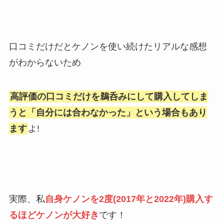
口コミだけだとケノンを使い続けたリアルな感想
がわからないため
高評価の口コミだけを鵜呑みにして購入してしま
うと
「自分には合わなかった」という場合もあり
ま
す
よ!
実際、私
自身ケノンを2度(2017年と2022年)購入す
るほどケノンが大好き
です！