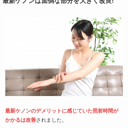
最新ケノンは面倒な部分を大きく改良!
最新ケノンのデメリットに感じていた照射時間が
かかるは改善
されました。