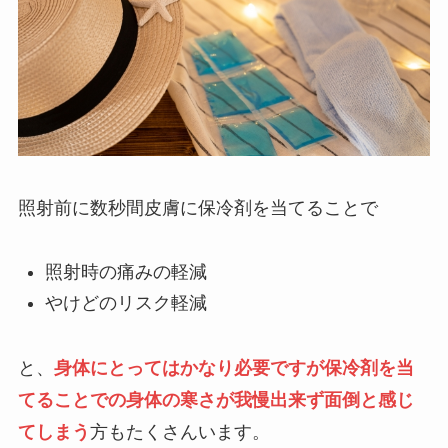
照射前に数秒間皮膚に保冷剤を当てることで
照射時の痛みの軽減
やけどのリスク軽減
と、
身体にとってはかなり必要ですが保冷剤を当
てることでの身体の寒さが我慢出来ず面倒と感じ
てしまう
方もたくさんいます。