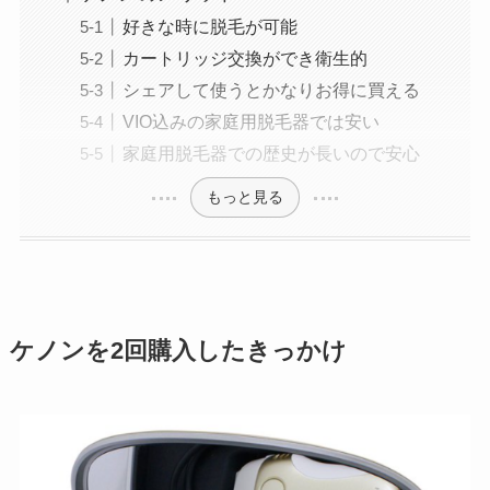
好きな時に脱毛が可能
カートリッジ交換ができ衛生的
シェアして使うとかなりお得に買える
VIO込みの家庭用脱毛器では安い
家庭用脱毛器での歴史が長いので安心
もっと見る
ケノンを2回購入したきっかけ