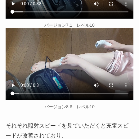
バージョン7.1 レベル10
バージョン8.6 レベル10
それぞれ照射スピードを見ていただくと充電スピ
ードが改善されており、