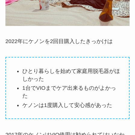
2022年にケノンを2回目購入したきっかけは
ひとり暮らしを始めて家庭用脱毛器がほ
しかった
1台でVIOまでケア出来るものがよかっ
た
ケノンは1度購入して安心感があった
2017年のケノンはVIO使用は勧められてはいなか